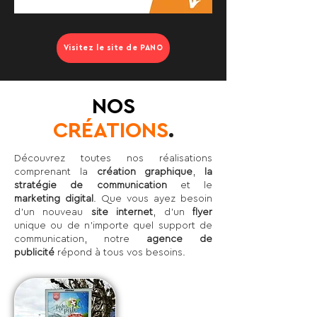
Visitez le site de PANO
NOS
CRÉATIONS
.
Découvrez toutes nos réalisations
comprenant la
création graphique
,
la
stratégie de communication
et le
marketing digital
. Que vous ayez besoin
d'un nouveau
site internet
, d'un
flyer
unique ou de n’importe quel support de
communication, notre
agence de
publicité
répond à tous vos besoins.