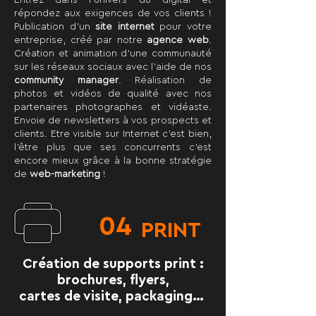
Entrez dans l’univers du digital et
répondez aux exigences de vos clients !
Publication d’un
site internet
pour votre
entreprise, créé par notre
agence web
.
Création et animation d’une communauté
sur les réseaux sociaux avec l’aide de nos
community manager
. Réalisation de
photos et vidéos de qualité avec nos
partenaires photographes et vidéaste.
Envoie de newsletters à vos prospects et
clients. Etre visible sur Internet c’est bien,
l’être plus que ses concurrents c’est
encore mieux grâce à la bonne stratégie
de
web-marketing
!
04
PRINT
Création de supports print :
brochures, flyers,
cartes de visite, packaging…