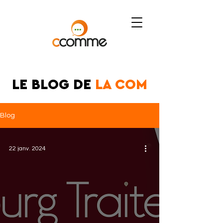
LE BLOG DE
LA COM
Blog
22 janv. 2024