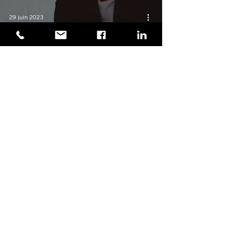
29 juin 2023
Pourquoi faire appel à une agence
de communication ?
FAISONS