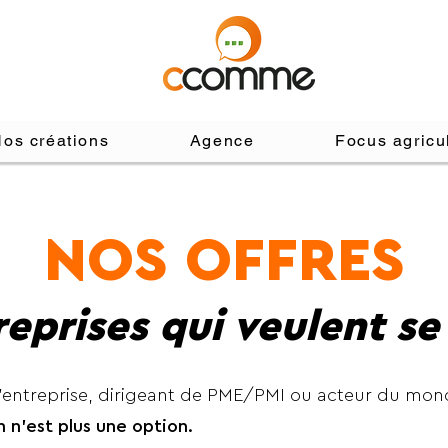
os créations
Agence
Focus agricu
NOS OFFRES
reprises qui veulent s
’entreprise, dirigeant de PME/PMI ou acteur du mon
 n’est plus une option.