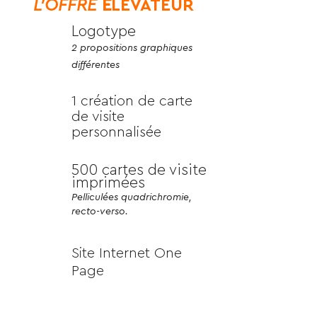
L'OFFRE
É
LÉVATEUR
Logotype
2 propositions graphiques
différentes
1 création de carte
de visite
personnalisée
500 cartes de visite
imprimées
Pelliculées quadrichromie,
recto-verso.
Site Internet One
Page