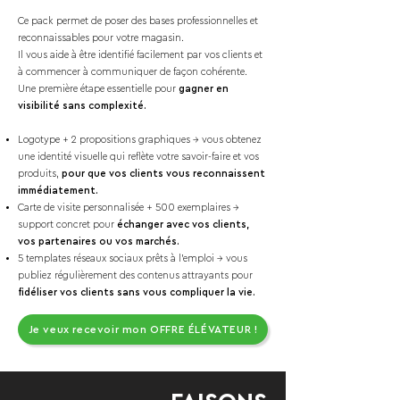
Ce pack permet de poser des bases professionnelles et
reconnaissables pour votre magasin.
Il vous aide à être identifié facilement par vos clients et
à commencer à communiquer de façon cohérente.
Une première étape essentielle pour
gagner en
visibilité sans complexité.
Logotype + 2 propositions graphiques → vous obtenez
une identité visuelle qui reflète votre savoir-faire et vos
produits,
pour que vos clients vous reconnaissent
immédiatement.
Carte de visite personnalisée + 500 exemplaires →
support concret pour
échanger avec vos clients,
vos partenaires ou vos marchés.
5 templates réseaux sociaux prêts à l’emploi → vous
publiez régulièrement des contenus attrayants pour
fidéliser vos clients sans vous compliquer la vie.
Je veux recevoir mon OFFRE ÉLÉVATEUR !