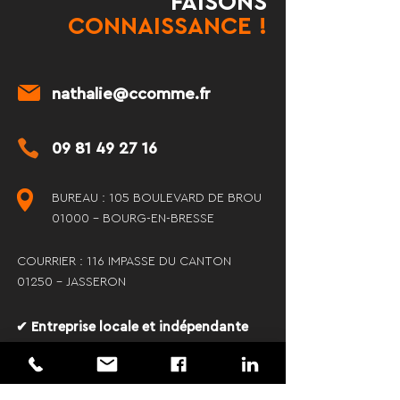
FAISONS
CONNAISSANCE !
nathalie@ccomme.fr
09 81 49 27 16
BUREAU : 105 BOULEVARD DE BROU
01000 - BOURG-EN-BRESSE
COURRIER : 116 IMPASSE DU CANTON
01250 - JASSERON
✔ Entreprise locale et indépendante
✔ Délais respectés
✔ Communication claire et