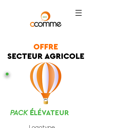
OFFRE
SECTEUR AGRICOLE
PACK
É
LÉVATEUR
Logotype