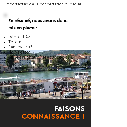
importantes de la concertation publique.
En résumé, nous avons donc
mis en place :
Dépliant A5
Totem
Panneau 4x3
Newsletter
Visuels digitaux (réseaux sociaux)
FAISONS
CONNAISSANCE !